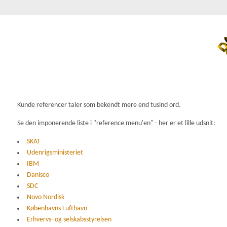
Kunde referencer taler som bekendt mere end tusind ord.
Se den imponerende liste i "reference menu'en" - her er et lille udsnit:
SKAT
Udenrigsministeriet
IBM
Danisco
SDC
Novo Nordisk
Københavns Lufthavn
Erhvervs- og selskabsstyrelsen