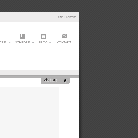
Login
|
Kontakt
CER
NYHEDER
BLOG
KONTAKT
Vis kort