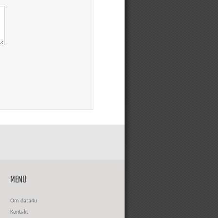
MENU
Om data4u
Kontakt