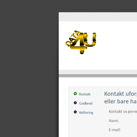
Kontakt ufor
Kontakt
eller bare ha
Godkend
Kontakt os gerne
Kvittering
Navn:
E-mail: