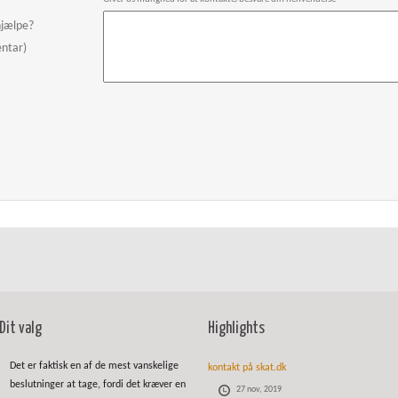
hjælpe?
entar)
Dit valg
Highlights
Det er faktisk en af de mest vanskelige
kontakt på skat.dk
beslutninger at tage, fordi det kræver en
27 nov, 2019