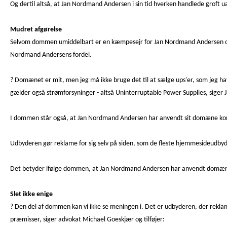
Og dertil altså, at Jan Nordmand Andersen i sin tid hverken handlede groft 
Mudret afgørelse
Selvom dommen umiddelbart er en kæmpesejr for Jan Nordmand Andersen og en
Nordmand Andersens fordel.
? Domænet er mit, men jeg må ikke bruge det til at sælge ups'er, som jeg h
gælder også strømforsyninger - altså Uninterruptable Power Supplies, sige
I dommen står også, at Jan Nordmand Andersen har anvendt sit domæne komme
Udbyderen gør reklame for sig selv på siden, som de fleste hjemmesideudbyde
Det betyder ifølge dommen, at Jan Nordmand Andersen har anvendt domæn
Slet ikke enige
? Den del af dommen kan vi ikke se meningen i. Det er udbyderen, der rekla
præmisser, siger advokat Michael Goeskjær og tilføjer: