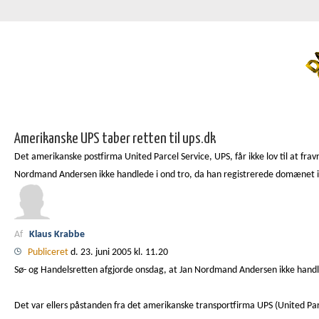
Amerikanske UPS taber retten til ups.dk
Det amerikanske postfirma United Parcel Service, UPS, får ikke lov til at fr
Nordmand Andersen ikke handlede i ond tro, da han registrerede domænet i
Af
Klaus Krabbe
Publiceret
d. 23. juni 2005 kl. 11.20
Sø- og Handelsretten afgjorde onsdag, at Jan Nordmand Andersen ikke hand
Det var ellers påstanden fra det amerikanske transportfirma UPS (United Par